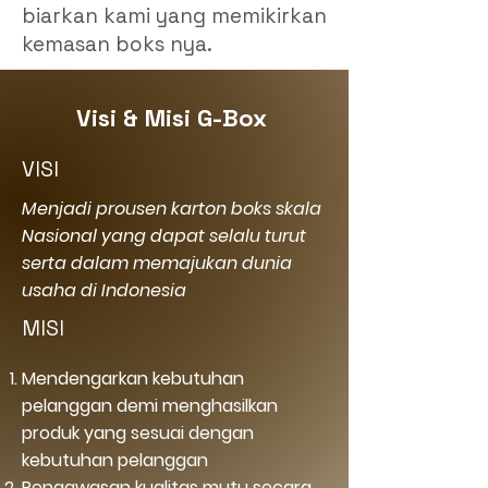
biarkan kami yang memikirkan
kemasan boks nya.
Visi & Misi G-Box
VISI
Menjadi prousen karton boks skala
Nasional yang dapat selalu turut
serta dalam memajukan dunia
usaha di Indonesia
MISI
Mendengarkan kebutuhan
pelanggan demi menghasilkan
produk yang sesuai dengan
kebutuhan pelanggan
Pengawasan kualitas mutu secara